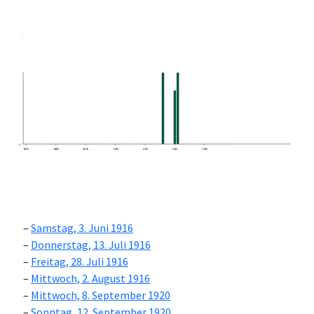
0
1870
1880
1890
1900
1910
1920
1930
Samstag, 3. Juni 1916
Donnerstag, 13. Juli 1916
Freitag, 28. Juli 1916
Mittwoch, 2. August 1916
Mittwoch, 8. September 1920
Sonntag, 12. September 1920