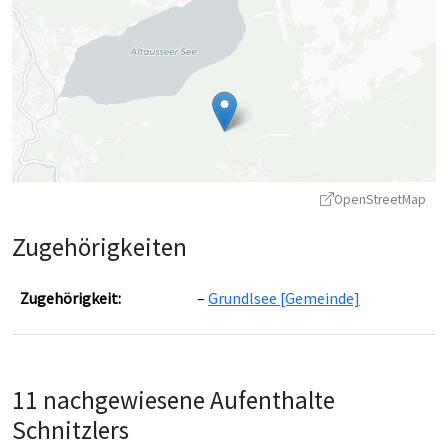
OpenStreetMap
Zugehörigkeiten
Zugehörigkeit:
Grundlsee [Gemeinde]
Leaflet
|
©
OpenStreetMap
contributors ©
CARTO
11 nachgewiesene Aufenthalte
Schnitzlers