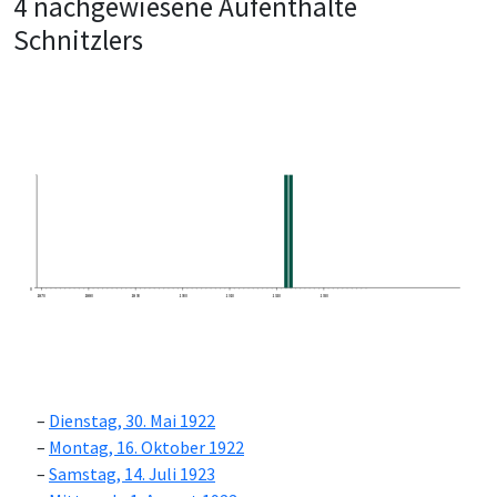
4 nachgewiesene Aufenthalte
Schnitzlers
0
1870
1880
1890
1900
1910
1920
1930
Dienstag, 30. Mai 1922
Montag, 16. Oktober 1922
Samstag, 14. Juli 1923