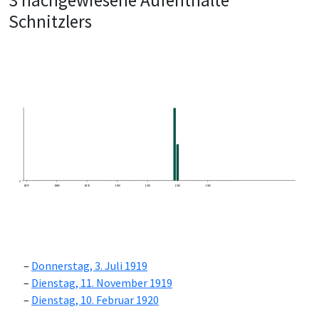
3 nachgewiesene Aufenthalte
Schnitzlers
0
1870
1880
1890
1900
1910
1920
1930
Donnerstag, 3. Juli 1919
Dienstag, 11. November 1919
Dienstag, 10. Februar 1920