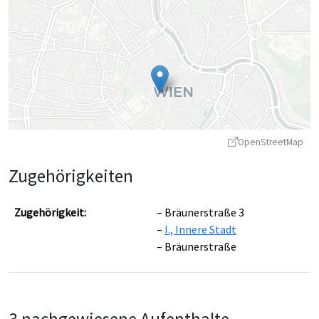
OpenStreetMap
Zugehörigkeiten
Zugehörigkeit:
Bräunerstraße 3
I., Innere Stadt
Bräunerstraße
Leaflet
|
©
OpenStreetMap
contributors ©
CARTO