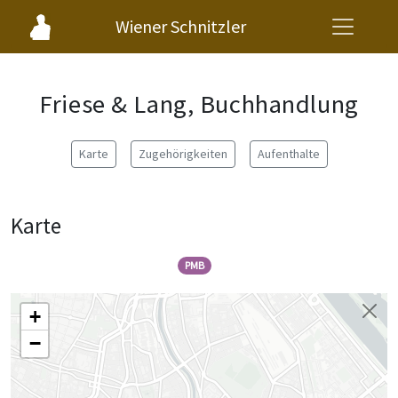
Wiener Schnitzler
Friese & Lang, Buchhandlung
Karte
Zugehörigkeiten
Aufenthalte
Karte
PMB
+
−