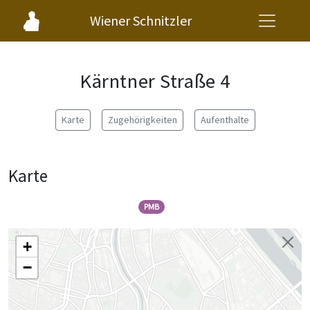
Wiener Schnitzler
Kärntner Straße 4
Karte
Zugehörigkeiten
Aufenthalte
Karte
PMB
+
−