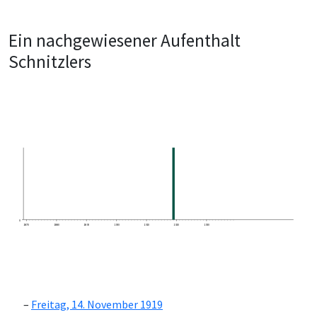
Ein nachgewiesener Aufenthalt
Schnitzlers
0
1870
1880
1890
1900
1910
1920
1930
Freitag, 14. November 1919