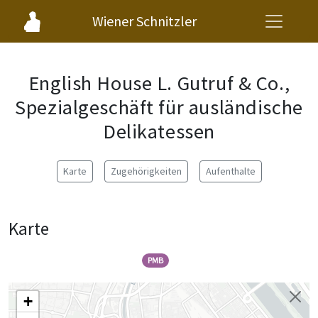
Wiener Schnitzler
English House L. Gutruf & Co.,
Spezialgeschäft für ausländische
Delikatessen
Karte
Zugehörigkeiten
Aufenthalte
Karte
PMB
+