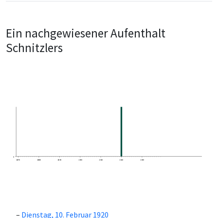
Ein nachgewiesener Aufenthalt
Schnitzlers
0
1870
1880
1890
1900
1910
1920
1930
Dienstag, 10. Februar 1920