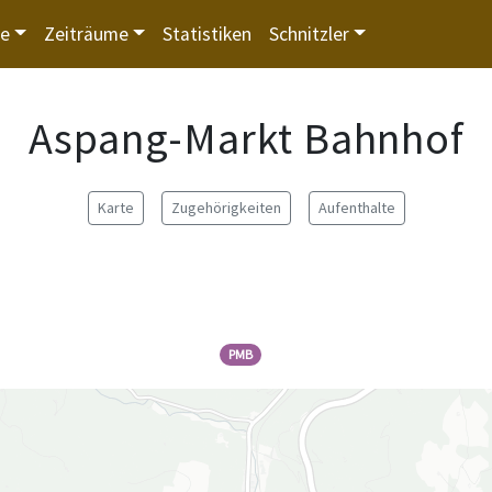
te
Zeiträume
Statistiken
Schnitzler
Aspang-Markt Bahnhof
Karte
Zugehörigkeiten
Aufenthalte
PMB