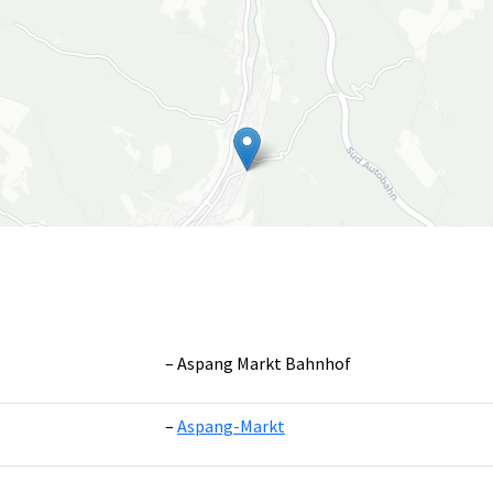
Aspang Markt Bahnhof
Aspang-Markt
Leaflet
|
©
OpenS