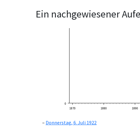
Ein nachgewiesener Aufe
0
1870
1880
1890
Donnerstag, 6. Juli 1922