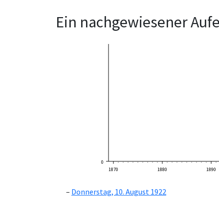
Ein nachgewiesener Aufe
0
1870
1880
1890
Donnerstag, 10. August 1922