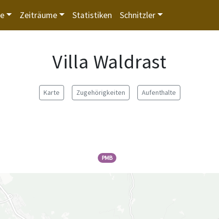
te
Zeiträume
Statistiken
Schnitzler
Villa Waldrast
Karte
Zugehörigkeiten
Aufenthalte
PMB