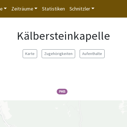
te
Zeiträume
Statistiken
Schnitzler
Kälbersteinkapelle
Karte
Zugehörigkeiten
Aufenthalte
PMB