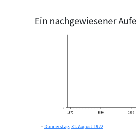
Ein nachgewiesener Aufe
0
1870
1880
1890
Donnerstag, 31. August 1922