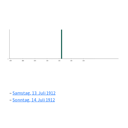
0
1870
1880
1890
1900
1910
1920
1930
Samstag, 13. Juli 1912
Sonntag, 14. Juli 1912