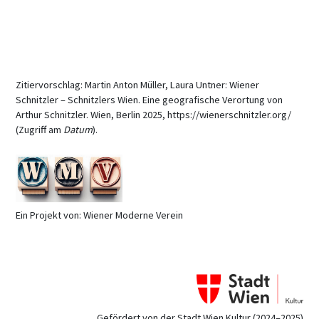
Zitiervorschlag: Martin Anton Müller, Laura Untner: Wiener
Schnitzler – Schnitzlers Wien. Eine geografische Verortung von
Arthur Schnitzler. Wien, Berlin 2025, https://wienerschnitzler.org/
(Zugriff am
Datum
).
Ein Projekt von: Wiener Moderne Verein
Gefördert von der Stadt Wien Kultur (2024–2025)