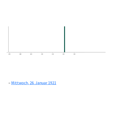
0
1870
1880
1890
1900
1910
1920
1930
Mittwoch, 26. Januar 1921