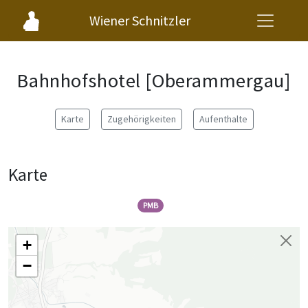
Wiener Schnitzler
Bahnhofshotel [Oberammergau]
Karte
Zugehörigkeiten
Aufenthalte
Karte
PMB
+
−