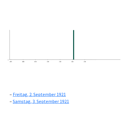
0
1870
1880
1890
1900
1910
1920
1930
Freitag, 2. September 1921
Samstag, 3. September 1921