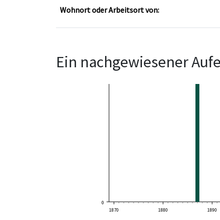
Wohnort oder Arbeitsort von:
Ein nachgewiesener Aufe
0
1870
1880
1890