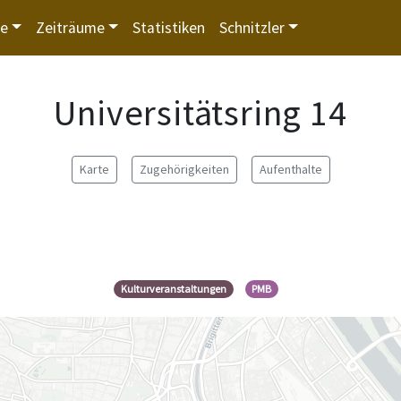
te
Zeiträume
Statistiken
Schnitzler
Universitätsring 14
Karte
Zugehörigkeiten
Aufenthalte
Kulturveranstaltungen
PMB