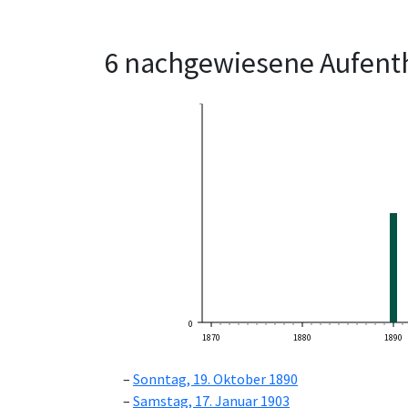
6 nachgewiesene Aufenth
0
1870
1880
1890
Sonntag, 19. Oktober 1890
Samstag, 17. Januar 1903