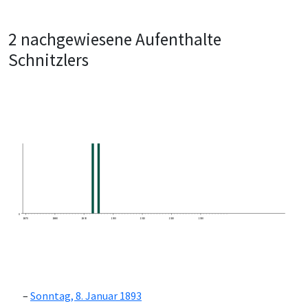
2 nachgewiesene Aufenthalte
Schnitzlers
0
1870
1880
1890
1900
1910
1920
1930
Sonntag, 8. Januar 1893