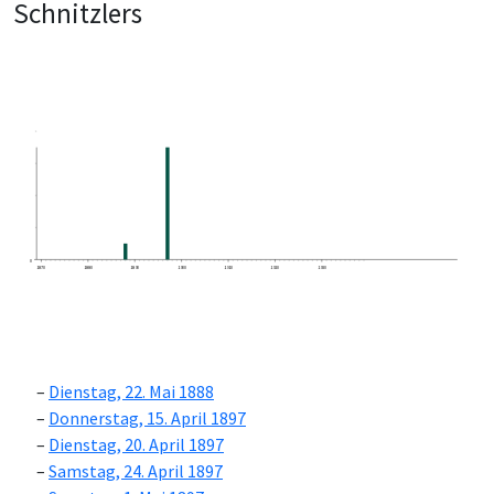
Schnitzlers
0
1870
1880
1890
1900
1910
1920
1930
Dienstag, 22. Mai 1888
Donnerstag, 15. April 1897
Dienstag, 20. April 1897
Samstag, 24. April 1897