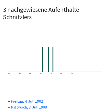
3 nachgewiesene Aufenthalte
Schnitzlers
0
1870
1880
1890
1900
1910
1920
1930
Freitag, 4. Juli 1902
Mittwoch, 8. Juli 1908