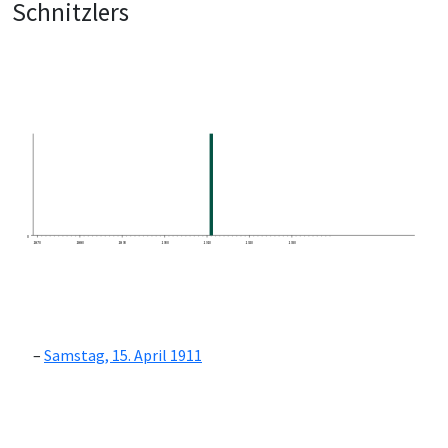
Schnitzlers
0
1870
1880
1890
1900
1910
1920
1930
Samstag, 15. April 1911