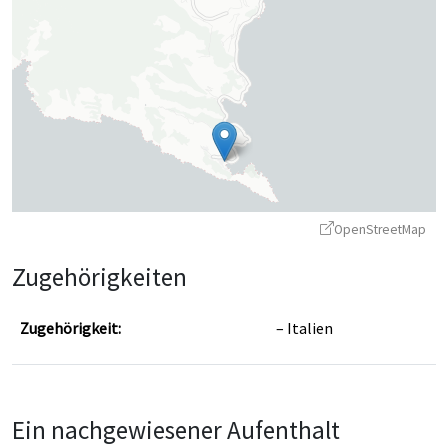
OpenStreetMap
Zugehörigkeiten
Zugehörigkeit:
Italien
Leaflet
|
©
OpenStreetMap
contributors ©
CARTO
Ein nachgewiesener Aufenthalt