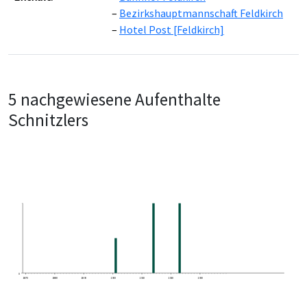
Bezirkshauptmannschaft Feldkirch
Hotel Post [Feldkirch]
5 nachgewiesene Aufenthalte
Schnitzlers
0
1870
1880
1890
1900
1910
1920
1930