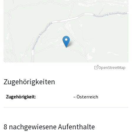
OpenStreetMap
Zugehörigkeiten
Zugehörigkeit:
Österreich
Leaflet
|
©
OpenStreetMap
contributors ©
CARTO
8 nachgewiesene Aufenthalte