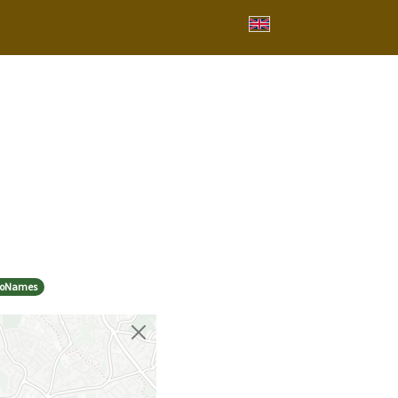
eoNames