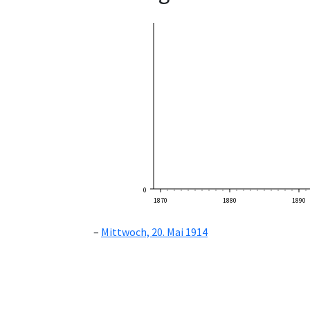
0
1870
1880
1890
Mittwoch, 20. Mai 1914