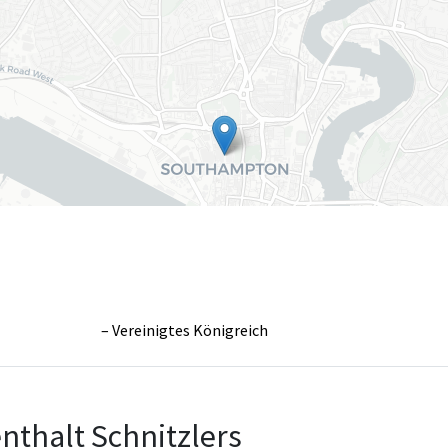
Vereinigtes Königreich
Leaflet
|
©
OpenS
nthalt Schnitzlers