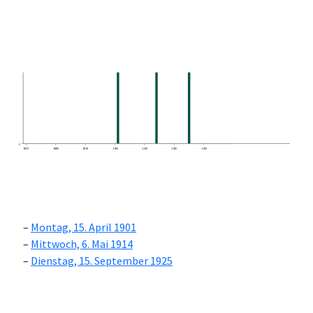
0
1870
1880
1890
1900
1910
1920
1930
Montag, 15. April 1901
Mittwoch, 6. Mai 1914
Dienstag, 15. September 1925