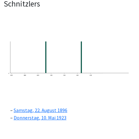
Schnitzlers
0
1870
1880
1890
1900
1910
1920
1930
Samstag, 22. August 1896
Donnerstag, 10. Mai 1923