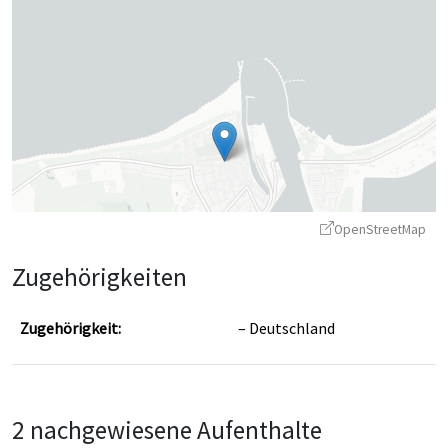
OpenStreetMap
Zugehörigkeiten
Zugehörigkeit:
Deutschland
Leaflet
|
©
OpenStreetMap
contributors ©
CARTO
2 nachgewiesene Aufenthalte