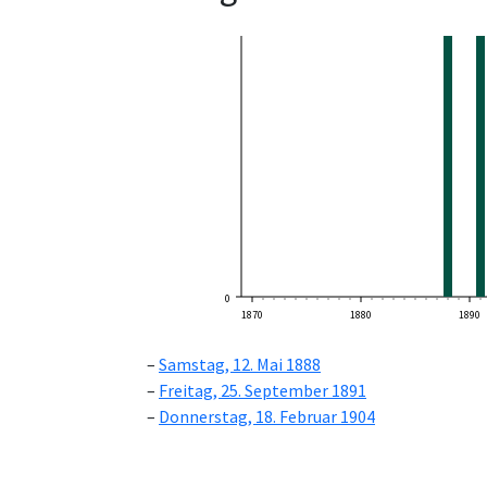
0
1870
1880
1890
Samstag, 12. Mai 1888
Freitag, 25. September 1891
Donnerstag, 18. Februar 1904