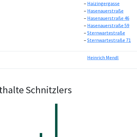
Haizingergasse
Hasenauerstraße
Hasenauerstraße 46
Hasenauerstraße 59
Sternwartestraße
Sternwartestraße 71
Heinrich Mendl
halte Schnitzlers