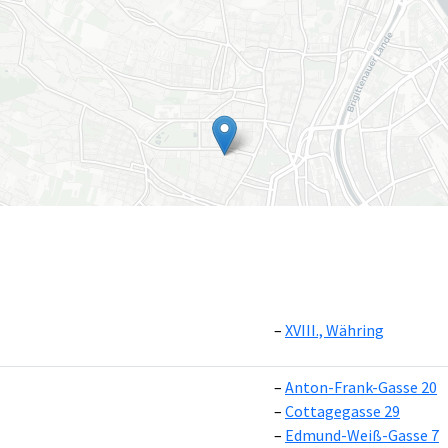
XVIII., Währing
Anton-Frank-Gasse 20
Leaflet
|
©
OpenS
Cottagegasse 29
Edmund-Weiß-Gasse 7