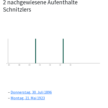
2 nachgewiesene Aufenthalte
Schnitzlers
0
1870
1880
1890
1900
1910
1920
1930
Donnerstag, 30. Juli 1896
Montag, 21. Mai 1923