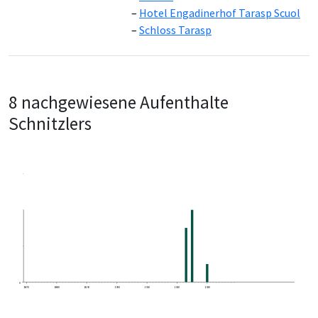
Hotel Engadinerhof Tarasp Scuol
Schloss Tarasp
8 nachgewiesene Aufenthalte
Schnitzlers
0
1870
1880
1890
1900
1910
1920
1930