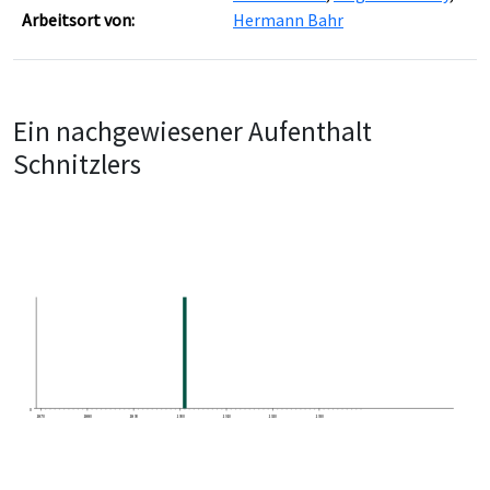
Arbeitsort von:
Hermann Bahr
Ein nachgewiesener Aufenthalt
Schnitzlers
0
1870
1880
1890
1900
1910
1920
1930