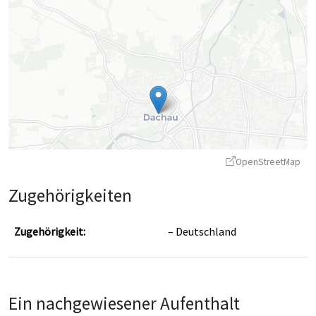
OpenStreetMap
Zugehörigkeiten
Zugehörigkeit:
Deutschland
Leaflet
|
©
OpenStreetMap
contributors ©
CARTO
Ein nachgewiesener Aufenthalt