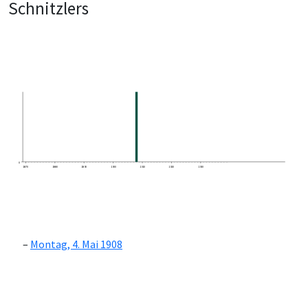
Schnitzlers
0
1870
1880
1890
1900
1910
1920
1930
Montag, 4. Mai 1908