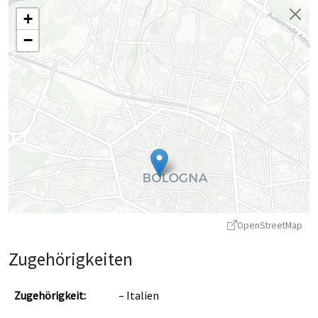
+
−
OpenStreetMap
Zugehörigkeiten
Zugehörigkeit:
Italien