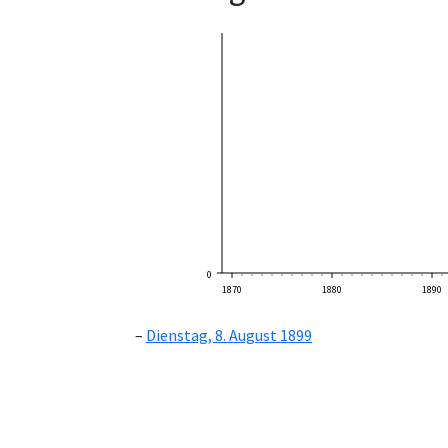
0
1870
1880
1890
Dienstag, 8. August 1899