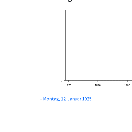
0
1870
1880
1890
Montag, 12. Januar 1925