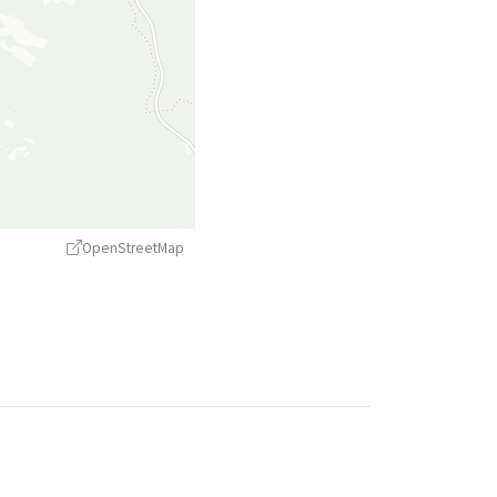
OpenStreetMap
treetMap
contributors ©
CARTO