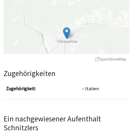
OpenStreetMap
Zugehörigkeiten
Zugehörigkeit:
Italien
Leaflet
|
©
OpenStreetMap
contributors ©
CARTO
Ein nachgewiesener Aufenthalt
Schnitzlers