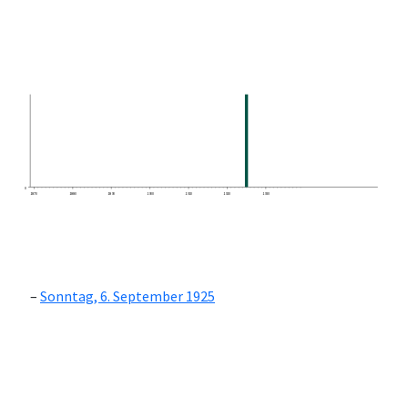
0
1870
1880
1890
1900
1910
1920
1930
Sonntag, 6. September 1925