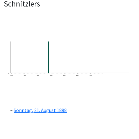
Schnitzlers
0
1870
1880
1890
1900
1910
1920
1930
Sonntag, 21. August 1898