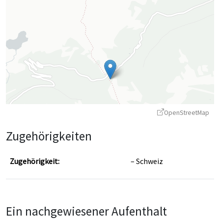
OpenStreetMap
Zugehörigkeiten
Zugehörigkeit:
Schweiz
Leaflet
|
©
OpenStreetMap
contributors ©
CARTO
Ein nachgewiesener Aufenthalt