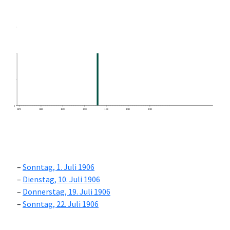
0
1870
1880
1890
1900
1910
1920
1930
Sonntag, 1. Juli 1906
Dienstag, 10. Juli 1906
Donnerstag, 19. Juli 1906
Sonntag, 22. Juli 1906