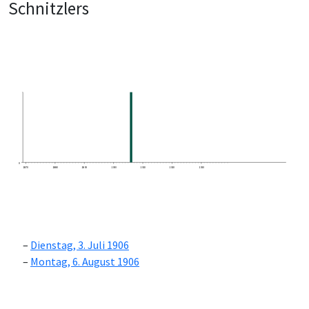
Schnitzlers
0
1870
1880
1890
1900
1910
1920
1930
Dienstag, 3. Juli 1906
Montag, 6. August 1906