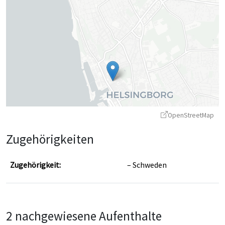
OpenStreetMap
Zugehörigkeiten
Zugehörigkeit:
Schweden
Leaflet
|
©
OpenStreetMap
contributors ©
CARTO
2 nachgewiesene Aufenthalte