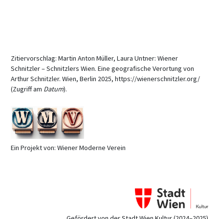
Zitiervorschlag: Martin Anton Müller, Laura Untner: Wiener
Schnitzler – Schnitzlers Wien. Eine geografische Verortung von
Arthur Schnitzler. Wien, Berlin 2025, https://wienerschnitzler.org/
(Zugriff am
Datum
).
Ein Projekt von: Wiener Moderne Verein
Gefördert von der Stadt Wien Kultur (2024–2025)