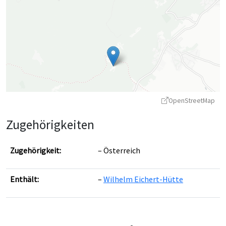
OpenStreetMap
Zugehörigkeiten
Zugehörigkeit:
Österreich
Enthält:
Wilhelm Eichert-Hütte
Leaflet
|
©
OpenStreetMap
contributors ©
CARTO