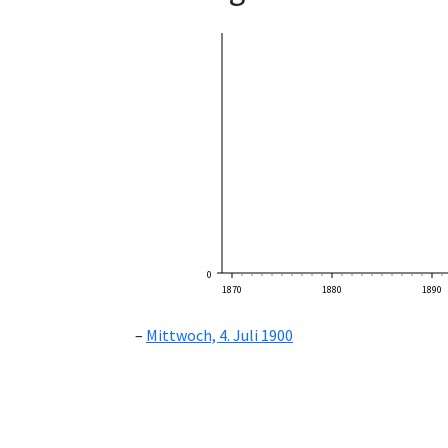
0
1870
1880
1890
Mittwoch, 4. Juli 1900