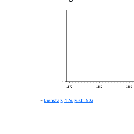
0
1870
1880
1890
Dienstag, 4. August 1903