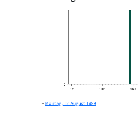
0
1870
1880
1890
Montag, 12. August 1889