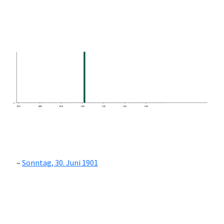
0
1870
1880
1890
1900
1910
1920
1930
Sonntag, 30. Juni 1901