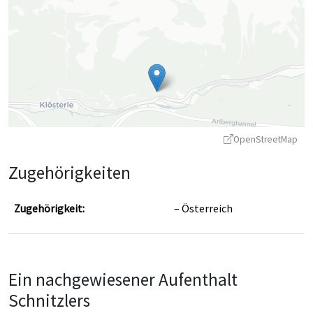
OpenStreetMap
Zugehörigkeiten
Zugehörigkeit:
Österreich
Leaflet
|
©
OpenStreetMap
contributors ©
CARTO
Ein nachgewiesener Aufenthalt
Schnitzlers