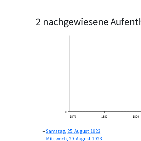
2 nachgewiesene Aufenth
0
1870
1880
1890
Samstag, 25. August 1923
Mittwoch, 29. August 1923