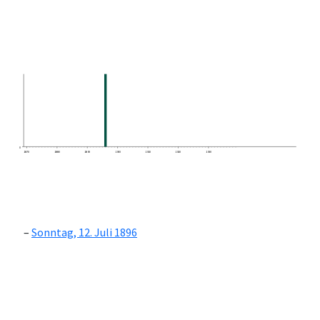
0
1870
1880
1890
1900
1910
1920
1930
Sonntag, 12. Juli 1896