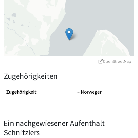
OpenStreetMap
Zugehörigkeiten
Zugehörigkeit:
Norwegen
Leaflet
|
©
OpenStreetMap
contributors ©
CARTO
Ein nachgewiesener Aufenthalt
Schnitzlers