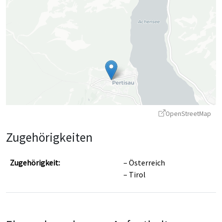
OpenStreetMap
Zugehörigkeiten
Zugehörigkeit:
Österreich
Tirol
Leaflet
|
©
OpenStreetMap
contributors ©
CARTO