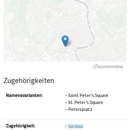
OpenStreetMap
Zugehörigkeiten
Namensvarianten:
Saint Peter's Square
St. Peter's Square
Petersplatz
Leaflet
|
©
OpenStreetMap
contributors ©
CARTO
Zugehörigkeit:
Vatikan