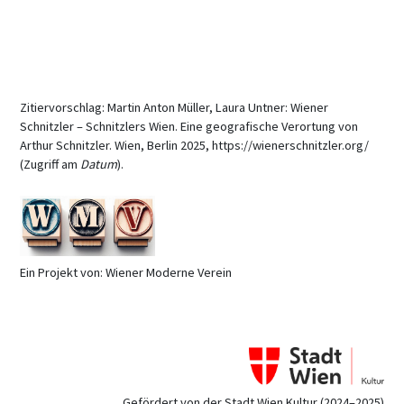
Zitiervorschlag: Martin Anton Müller, Laura Untner: Wiener
Schnitzler – Schnitzlers Wien. Eine geografische Verortung von
Arthur Schnitzler. Wien, Berlin 2025, https://wienerschnitzler.org/
(Zugriff am
Datum
).
Ein Projekt von: Wiener Moderne Verein
Gefördert von der Stadt Wien Kultur (2024–2025)