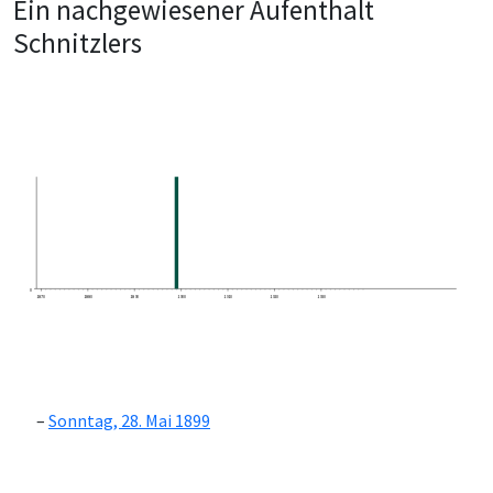
Ein nachgewiesener Aufenthalt
Schnitzlers
0
1870
1880
1890
1900
1910
1920
1930
Sonntag, 28. Mai 1899