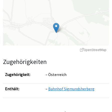
OpenStreetMap
Zugehörigkeiten
Zugehörigkeit:
Österreich
Enthält:
Bahnhof Sigmundsherberg
Leaflet
|
©
OpenStreetMap
contributors ©
CARTO