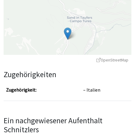
OpenStreetMap
Zugehörigkeiten
Zugehörigkeit:
Italien
Leaflet
|
©
OpenStreetMap
contributors ©
CARTO
Ein nachgewiesener Aufenthalt
Schnitzlers