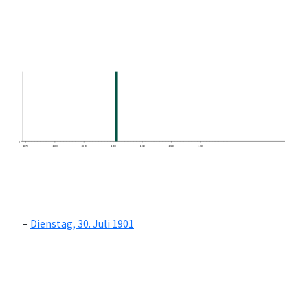
0
1870
1880
1890
1900
1910
1920
1930
Dienstag, 30. Juli 1901