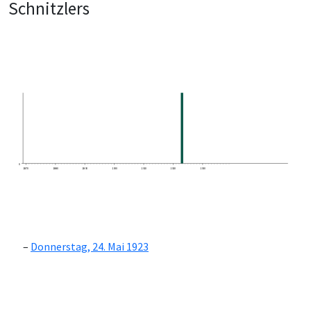
Schnitzlers
0
1870
1880
1890
1900
1910
1920
1930
Donnerstag, 24. Mai 1923