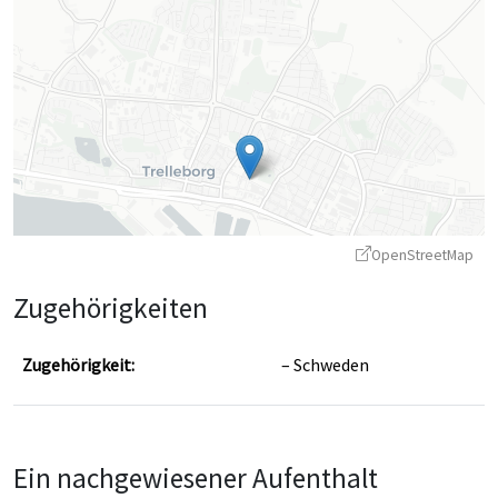
OpenStreetMap
Zugehörigkeiten
Zugehörigkeit:
Schweden
Leaflet
|
©
OpenStreetMap
contributors ©
CARTO
Ein nachgewiesener Aufenthalt