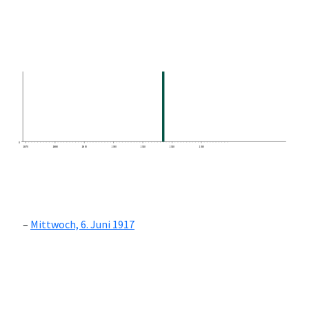
0
1870
1880
1890
1900
1910
1920
1930
Mittwoch, 6. Juni 1917