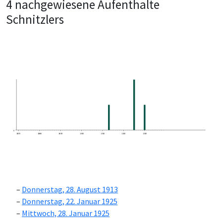
4 nachgewiesene Aufenthalte
Schnitzlers
0
1870
1880
1890
1900
1910
1920
1930
Donnerstag, 28. August 1913
Donnerstag, 22. Januar 1925
Mittwoch, 28. Januar 1925