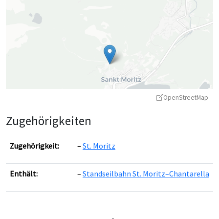
OpenStreetMap
Zugehörigkeiten
Zugehörigkeit:
St. Moritz
Enthält:
Standseilbahn St. Moritz–Chantarella
Leaflet
|
©
OpenStreetMap
contributors ©
CARTO